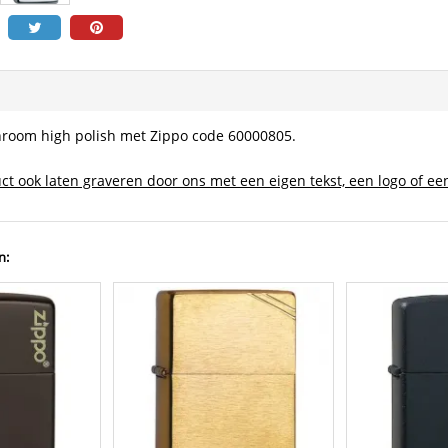
hroom high polish met Zippo code 60000805.
ct ook laten graveren door ons met een eigen tekst, een logo of een
n: