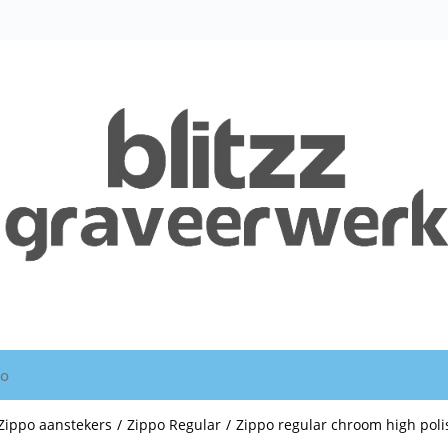
io
Zippo aanstekers
/
Zippo Regular
/
Zippo regular chroom high poli