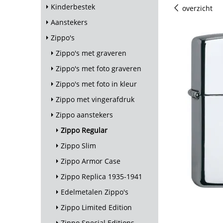
Kinderbestek
overzicht
Aanstekers
Zippo's
Zippo's met graveren
Zippo's met foto graveren
Zippo's met foto in kleur
Zippo met vingerafdruk
Zippo aanstekers
Zippo Regular
Zippo Slim
Zippo Armor Case
Zippo Replica 1935-1941
Edelmetalen Zippo's
Zippo Limited Edition
Zippo Special Editions