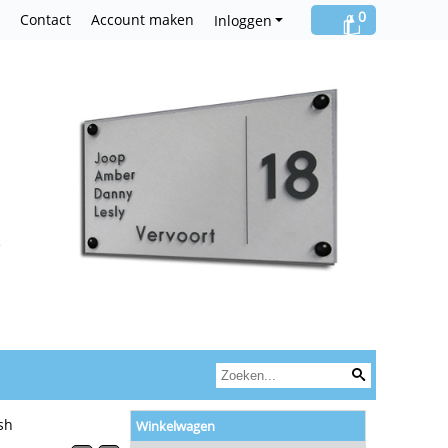
0
Contact
Account maken
Inloggen
sh
Winkelwagen