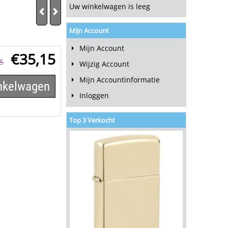
Uw winkelwagen is leeg
Mijn Account
Mijn Account
€
35,15
5
Wijzig Account
Mijn Accountinformatie
inkelwagen
Inloggen
Top 3 Verkocht