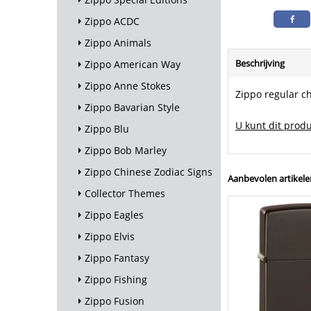
Zippo ACDC
Zippo Animals
Beschrijving
Zippo American Way
Zippo Anne Stokes
Zippo regular c
Zippo Bavarian Style
U kunt dit produ
Zippo Blu
Zippo Bob Marley
Zippo Chinese Zodiac Signs
Aanbevolen artikele
Collector Themes
Zippo Eagles
Zippo Elvis
Zippo Fantasy
Zippo Fishing
Zippo Fusion