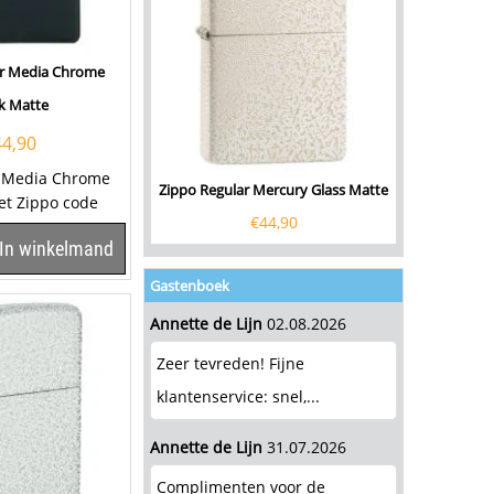
ar Media Chrome
k Matte
44,90
r Media Chrome
Zippo Regular Mercury Glass Matte
et Zippo code
€
44,90
t deze zwarte
In winkelmand
Gastenboek
Annette de Lijn
02.08.2026
Zeer tevreden! Fijne
klantenservice: snel,...
Annette de Lijn
31.07.2026
Complimenten voor de