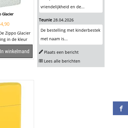
vriendelijkheid en de...
 Glacier
Teunie
28.04.2026
44,90
De bestelling met kinderbestek
De Zippo Glacier
met naam is...
ing in de kleur
ppo aansteker is
In winkelmand
Plaats een bericht
Lees alle berichten