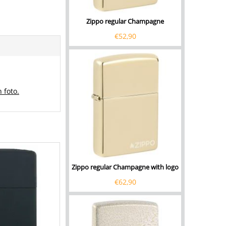
Zippo regular Champagne
€
52,90
 foto.
Zippo regular Champagne with logo
€
62,90