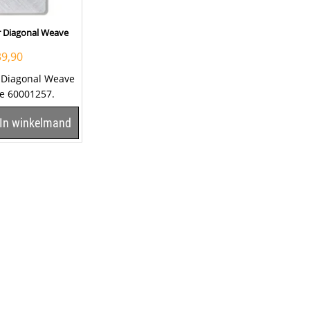
r Diagonal Weave
39,90
 Diagonal Weave
e 60001257.
In winkelmand