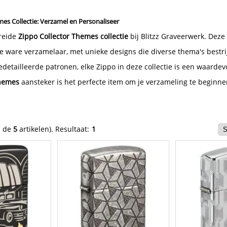
mes Collectie: Verzamel en Personaliseer
reide
Zippo Collector Themes collectie
bij Blitzz Graveerwerk. Deze
 ware verzamelaar, met unieke designs die diverse thema's bestri
edetailleerde patronen, elke Zippo in deze collectie is een waardevo
Themes
aansteker is het perfecte item om je verzameling te beginnen
n de
5
artikelen).
Resultaat:
1