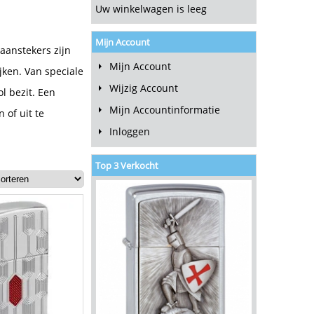
Uw winkelwagen is leeg
Mijn Account
 aanstekers zijn
Mijn Account
jken. Van speciale
Wijzig Account
l bezit. Een
Mijn Accountinformatie
 of uit te
Inloggen
Top 3 Verkocht