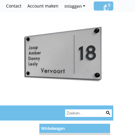
0
Contact
Account maken
Inloggen
Winkelwagen