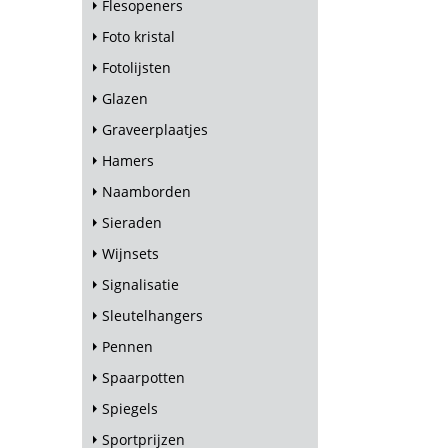
Flesopeners
Foto kristal
Fotolijsten
Glazen
Graveerplaatjes
Hamers
Naamborden
Sieraden
Wijnsets
Signalisatie
Sleutelhangers
Pennen
Spaarpotten
Spiegels
Sportprijzen