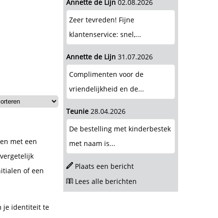
Annette de Lijn
02.08.2026
Zeer tevreden! Fijne
klantenservice: snel,...
Annette de Lijn
31.07.2026
Complimenten voor de
vriendelijkheid en de...
Teunie
28.04.2026
De bestelling met kinderbestek
ken met een
met naam is...
ergetelijk
Plaats een bericht
itialen of een
Lees alle berichten
je identiteit te