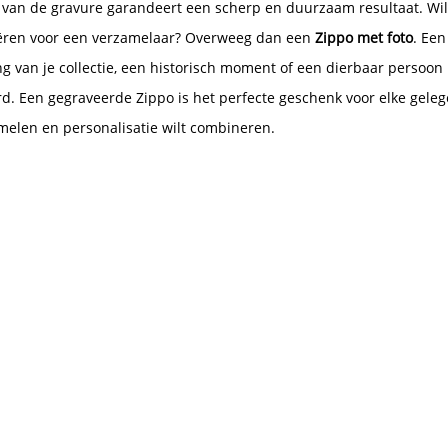
e van de gravure garandeert een scherp en duurzaam resultaat. Wil 
ëren voor een verzamelaar? Overweeg dan een
Zippo met foto
. Een
g van je collectie, een historisch moment of een dierbaar persoon
. Een gegraveerde Zippo is het perfecte geschenk voor elke geleg
melen en personalisatie wilt combineren.