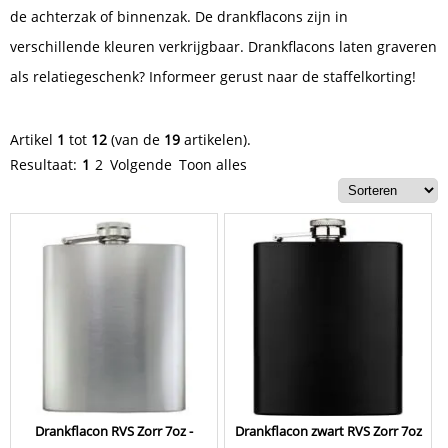
de achterzak of binnenzak. De drankflacons zijn in
verschillende kleuren verkrijgbaar. Drankflacons laten graveren
als relatiegeschenk?
Informeer gerust naar de staffelkorting!
Artikel
1
tot
12
(van de
19
artikelen).
Resultaat:
1
2
Volgende
Toon alles
Drankflacon RVS Zorr 7oz -
Drankflacon zwart RVS Zorr 7oz