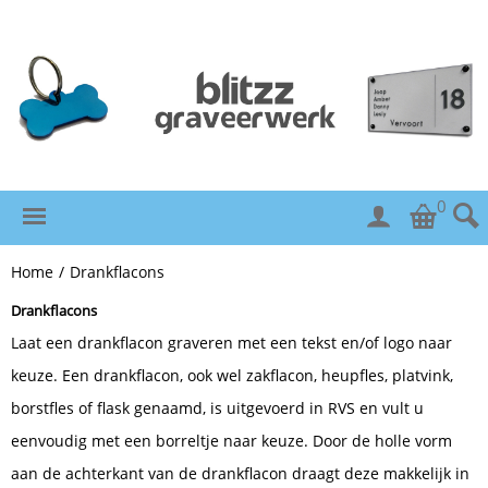
0
Home
/
Drankflacons
Drankflacons
Laat een drankflacon graveren met een tekst en/of logo naar
keuze. Een drankflacon, ook wel zakflacon, heupfles, platvink,
borstfles of flask genaamd, is uitgevoerd in RVS en vult u
eenvoudig met een borreltje naar keuze. Door de holle vorm
aan de achterkant van de drankflacon draagt deze makkelijk in