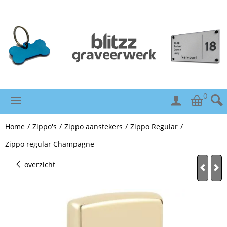
0
Home
/
Zippo's
/
Zippo aanstekers
/
Zippo Regular
/
Zippo regular Champagne
overzicht