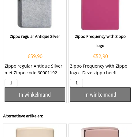
Zippo regular Antique Silver
Zippo Frequency with Zippo
logo
€
59,90
€
52,90
Zippo regular Antique Silver
Zippo Frequency with Zippo
met Zippo code 60001192.
logo. Deze zippo heeft
rondom een matte roze
coating. Rechts op...
In winkelmand
In winkelmand
Alternatieve artikelen: