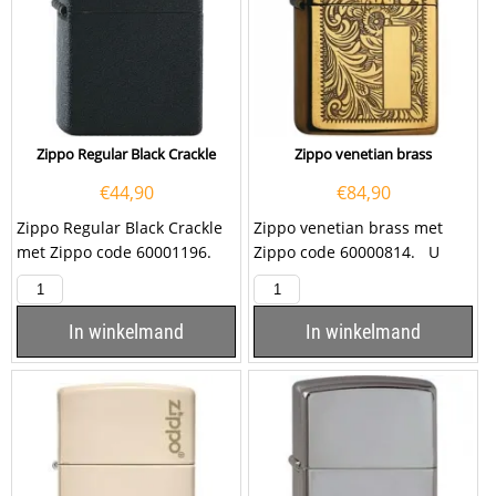
Zippo Regular Black Crackle
Zippo venetian brass
€
44,90
€
84,90
Zippo Regular Black Crackle
Zippo venetian brass met
met Zippo code 60001196.
Zippo code 60000814. U
kunt dit product ook laten
graveren door...
In winkelmand
In winkelmand