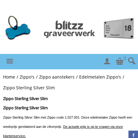
0
Home
/
Zippo's
/
Zippo aanstekers
/
Edelmetalen Zippo's
/
Zippo Sterling Silver Slim
Zippo Sterling Silver Slim
Zippo Sterling Silver Slim
Zippo Sterling Silver Slim met Zippo code 1.027.001. Deze edelmetalen Zippo heeft een
weekprijs gerelateerd aan de zilverprijs.
De actuele prijs is op te vragen via onze
klantenservice.