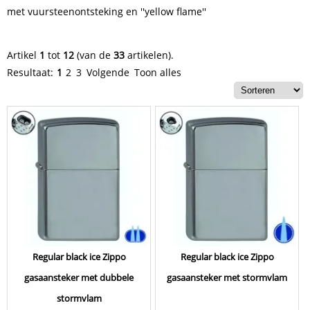
met vuursteenontsteking en ''yellow flame''
Artikel
1
tot
12
(van de
33
artikelen).
Resultaat:
1
2
3
Volgende
Toon alles
Regular black ice Zippo
Regular black ice Zippo
gasaansteker met dubbele
gasaansteker met stormvlam
stormvlam