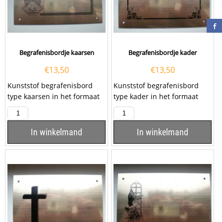
Begrafenisbordje kaarsen
Begrafenisbordje kader
€
13,50
€
13,50
Kunststof begrafenisbord
Kunststof begrafenisbord
type kaarsen in het formaat
type kader in het formaat
100x160mm, inclusief het
100x160mm, inclusief het
graveren van een...
graveren van een...
In winkelmand
In winkelmand