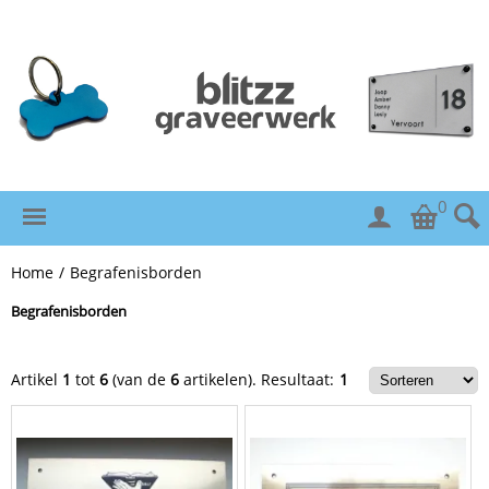
0
Home
/
Begrafenisborden
Begrafenisborden
Artikel
1
tot
6
(van de
6
artikelen).
Resultaat:
1