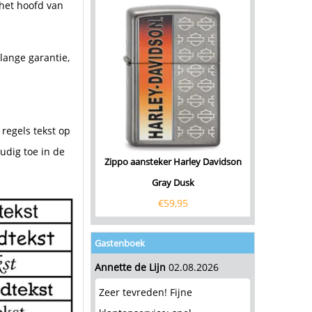
het hoofd van
lange garantie,
regels tekst op
udig toe in de
Zippo aansteker Harley Davidson
Gray Dusk
€
59,95
Gastenboek
Annette de Lijn
02.08.2026
Zeer tevreden! Fijne