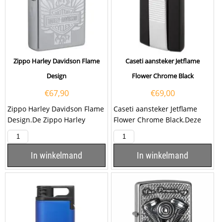
Zippo Harley Davidson Flame
Caseti aansteker Jetflame
Design
Flower Chrome Black
€
67,90
€
69,00
Zippo Harley Davidson Flame
Caseti aansteker Jetflame
Design.De Zippo Harley
Flower Chrome Black.Deze
Davidson Flame Design is
Caseti aansteker heeft een
Satin chrome afgewerkt...
Chrome Black...
In winkelmand
In winkelmand