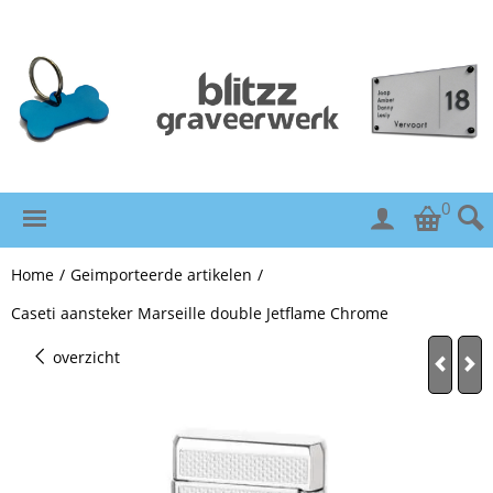
0
Home
/
Geimporteerde artikelen
/
Caseti aansteker Marseille double Jetflame Chrome
overzicht