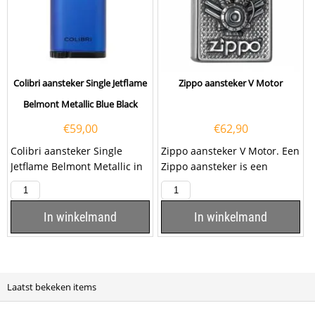
Colibri aansteker Single Jetflame
Zippo aansteker V Motor
Belmont Metallic Blue Black
€
59,00
€
62,90
Colibri aansteker Single
Zippo aansteker V Motor. Een
Jetflame Belmont Metallic in
Zippo aansteker is een
de kleur Blauw-Zwart. Deze
kwalitatief
Colibri...
goede aansteker met de...
In winkelmand
In winkelmand
Laatst bekeken items