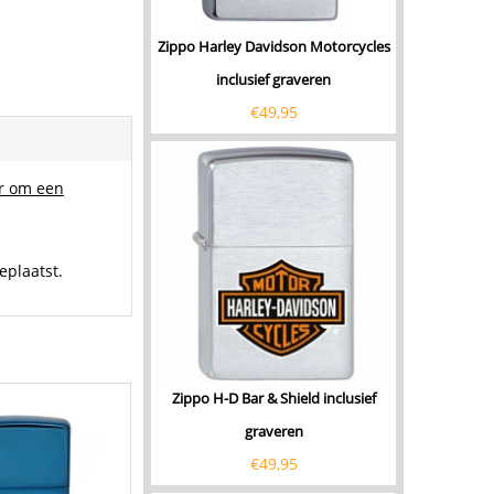
Zippo Harley Davidson Motorcycles
inclusief graveren
€
49,95
er om een
eplaatst.
Zippo H-D Bar & Shield inclusief
graveren
€
49,95