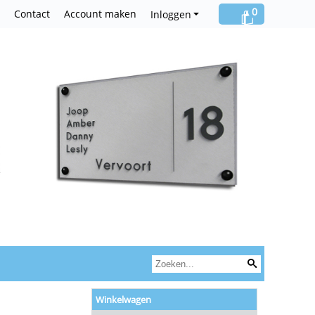
0
Contact
Account maken
Inloggen
Winkelwagen