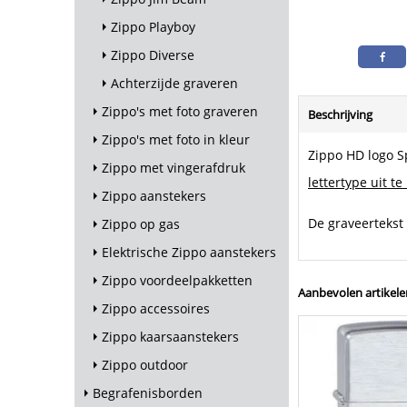
Zippo Playboy
Zippo Diverse
Achterzijde graveren
Zippo's met foto graveren
Beschrijving
Zippo's met foto in kleur
Zippo HD logo S
Zippo met vingerafdruk
lettertype uit te
Zippo aanstekers
De graveertekst
Zippo op gas
Elektrische Zippo aanstekers
Zippo voordeelpakketten
Aanbevolen artikele
Zippo accessoires
Zippo kaarsaanstekers
Zippo outdoor
Begrafenisborden