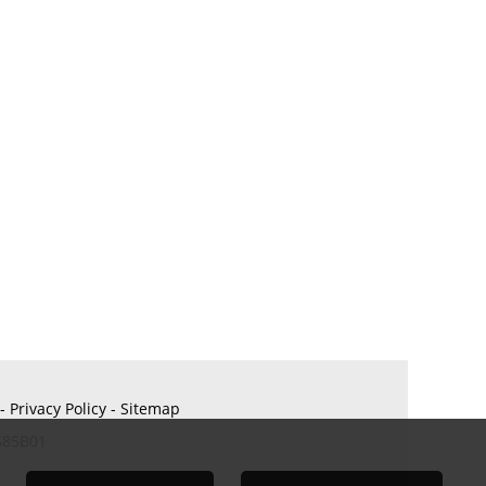
-
Privacy Policy
-
Sitemap
685B01