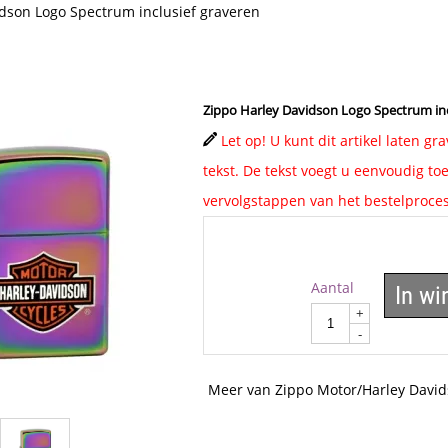
dson Logo Spectrum inclusief graveren
Zippo Harley Davidson Logo Spectrum inc
Let op! U kunt dit artikel laten g
tekst. De tekst voegt u eenvoudig toe
vervolgstappen van het bestelproces
Aantal
In w
+
-
Meer van Zippo Motor/Harley Davi