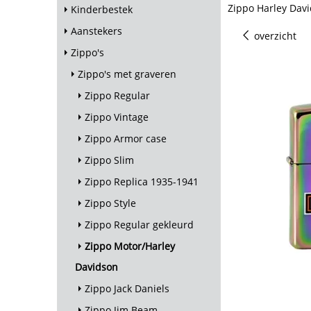
Zippo Harley Davi
Kinderbestek
Aanstekers
overzicht
Zippo's
Zippo's met graveren
Zippo Regular
Zippo Vintage
Zippo Armor case
Zippo Slim
Zippo Replica 1935-1941
Zippo Style
Zippo Regular gekleurd
Zippo Motor/Harley
Davidson
Zippo Jack Daniels
Zippo Jim Beam