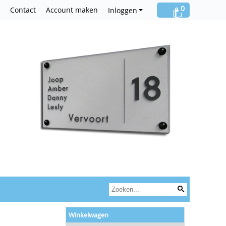
0
Contact
Account maken
Inloggen
Winkelwagen