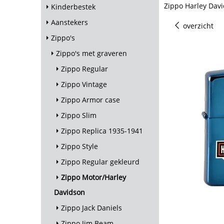
Zippo Harley Davi
Kinderbestek
Aanstekers
overzicht
Zippo's
Zippo's met graveren
Zippo Regular
Zippo Vintage
Zippo Armor case
Zippo Slim
Zippo Replica 1935-1941
Zippo Style
Zippo Regular gekleurd
Zippo Motor/Harley
Davidson
Zippo Jack Daniels
Zippo Jim Beam