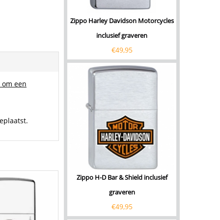
Zippo Harley Davidson Motorcycles
inclusief graveren
€
49,95
r om een
eplaatst.
Zippo H-D Bar & Shield inclusief
graveren
€
49,95