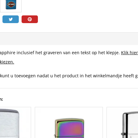
pphire inclusief het graveren van een tekst op het klepje.
Klik hie
 kiezen.
 kunt u toevoegen nadat u het product in het winkelmandje heeft g
n: