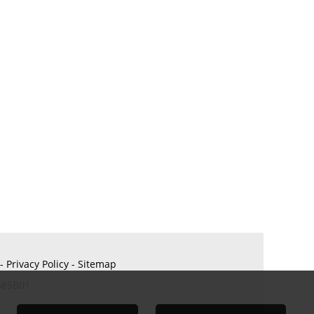
-
Privacy Policy
-
Sitemap
685B01