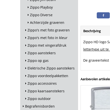
Zippo Playboy
Zippo Diverse
Achterzijde graveren
Zippo's met foto graveren
Beschrijving
Zippo's met foto in kleur
Zippo HD logo Sa
Zippo met vingerafdruk
lettertype uit te
Zippo aanstekers
De graveertekst
Zippo op gas
Elektrische Zippo aanstekers
Zippo voordeelpakketten
Aanbevolen artikele
Zippo accessoires
Zippo kaarsaanstekers
Zippo outdoor
Begrafenisborden