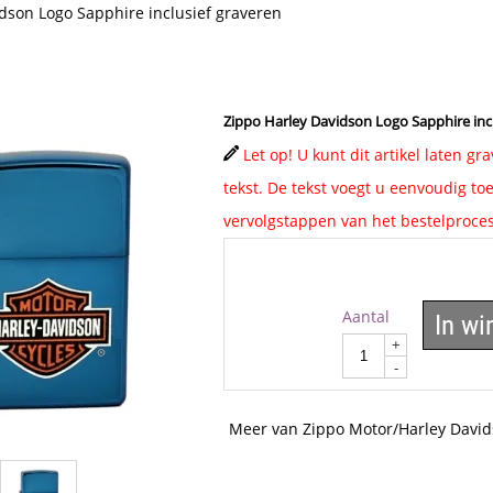
dson Logo Sapphire inclusief graveren
Zippo Harley Davidson Logo Sapphire inc
Let op! U kunt dit artikel laten g
tekst. De tekst voegt u eenvoudig toe
vervolgstappen van het bestelproces
Aantal
In w
+
-
Meer van Zippo Motor/Harley Davi