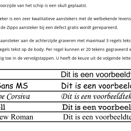
oorzijde van het schip is een skull geplaatst.
eker is een zeer kwalitatieve aanstekers met de welbekende levens
 de Zippo aansteker bij een defect gratis wordt gerepareerd.
 aansteker aan de achterzijde graveren met maximaal 3 regels tekst
egels tekst op de body. Per regel kunnen er 20 tekens gegraveerd 
g toe in de vervolgstappen. U heeft de keuze uit de volgende lette