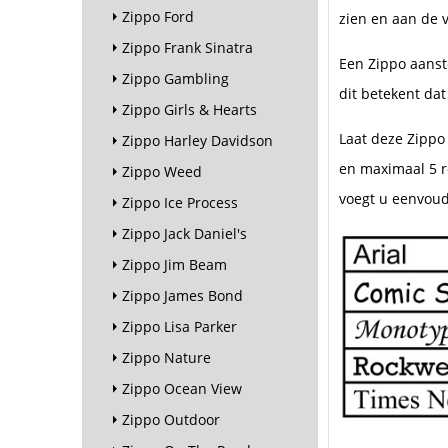
Zippo Ford
zien en aan de v
Zippo Frank Sinatra
Een Zippo aanst
Zippo Gambling
dit betekent dat
Zippo Girls & Hearts
Laat deze Zippo
Zippo Harley Davidson
en maximaal 5 r
Zippo Weed
voegt u eenvoudi
Zippo Ice Process
Zippo Jack Daniel's
Zippo Jim Beam
Zippo James Bond
Zippo Lisa Parker
Zippo Nature
Zippo Ocean View
Zippo Outdoor