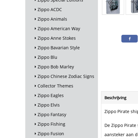
Zippo ACDC
Zippo Animals
Zippo American Way
Zippo Anne Stokes
Zippo Bavarian Style
Zippo Blu
Zippo Bob Marley
Zippo Chinese Zodiac Signs
Collector Themes
Zippo Eagles
Beschrijving
Zippo Elvis
Zippo Pirate ship
Zippo Fantasy
Zippo Fishing
De Zippo Pirate 
Zippo Fusion
aansteker aan de