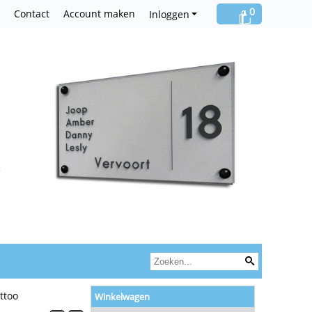
0
Contact
Account maken
Inloggen
attoo
Winkelwagen