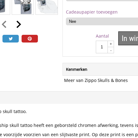
Cadeaupapier toevoegen
Aantal
In w
+
-
Kenmerken
Meer van Zippo Skulls & Bones
 skull tattoo.
ship skull tattoo heeft een geborsteld chromen afwerking, tevens i
 voorzijde voorzien van een slijtvaste print. Op deze print is een 