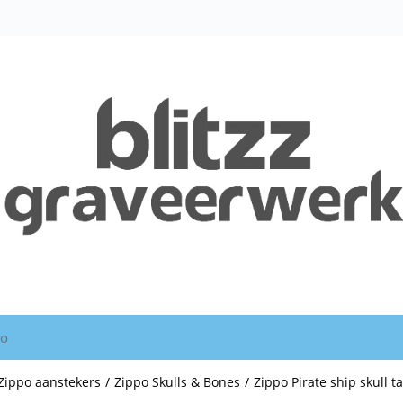
io
Zippo aanstekers
/
Zippo Skulls & Bones
/
Zippo Pirate ship skull t