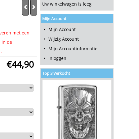
Uw winkelwagen is leeg
Mijn Account
Mijn Account
raveren met een
Wijzig Account
 in de
Mijn Accountinformatie
.
Inloggen
€
44,90
Top 3 Verkocht