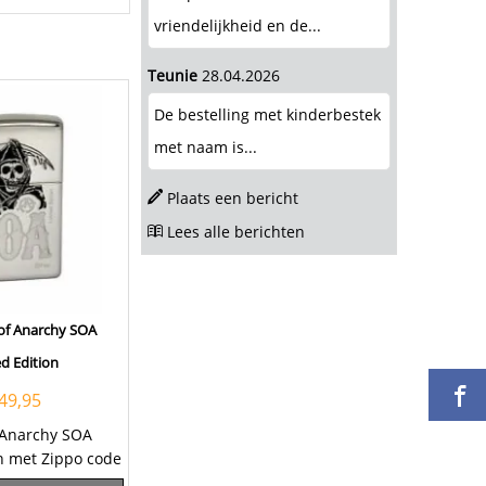
vriendelijkheid en de...
Teunie
28.04.2026
De bestelling met kinderbestek
met naam is...
Plaats een bericht
Lees alle berichten
of Anarchy SOA
d Edition
49,95
 Anarchy SOA
on met Zippo code
e Sons of