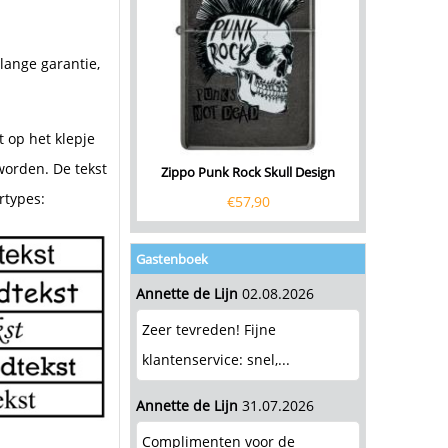
lange garantie,
 op het klepje
worden. De tekst
Zippo Punk Rock Skull Design
rtypes:
€
57,90
Gastenboek
Annette de Lijn
02.08.2026
Zeer tevreden! Fijne
klantenservice: snel,...
Annette de Lijn
31.07.2026
Complimenten voor de