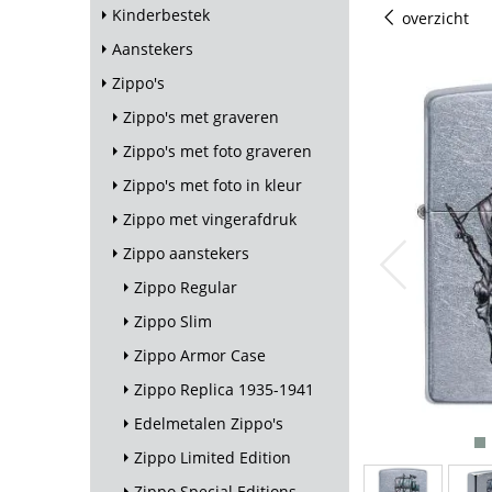
Kinderbestek
overzicht
Aanstekers
Zippo's
Zippo's met graveren
Zippo's met foto graveren
Zippo's met foto in kleur
Zippo met vingerafdruk
Zippo aanstekers
Zippo Regular
Zippo Slim
Zippo Armor Case
Zippo Replica 1935-1941
Edelmetalen Zippo's
Zippo Limited Edition
Zippo Special Editions