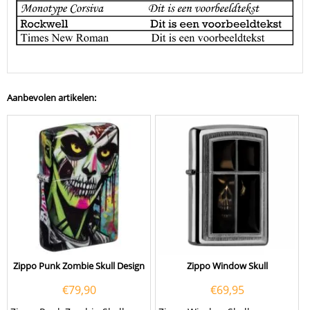
Aanbevolen artikelen:
Zippo Punk Zombie Skull Design
Zippo Window Skull
€
79,90
€
69,95