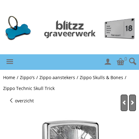
0
Home
/
Zippo's
/
Zippo aanstekers
/
Zippo Skulls & Bones
/
Zippo Technic Skull Trick
overzicht