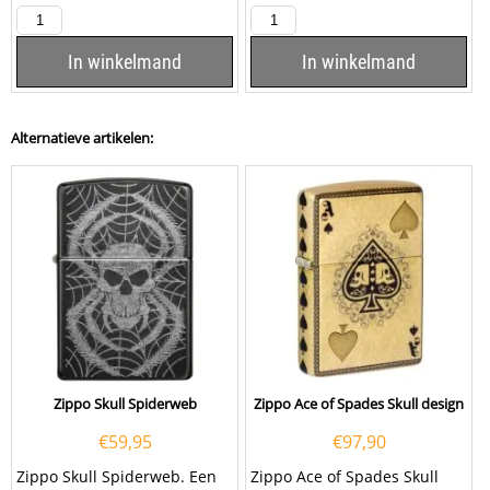
is een kwalitatief
goede aansteker met de...
In winkelmand
In winkelmand
Alternatieve artikelen:
Zippo Skull Spiderweb
Zippo Ace of Spades Skull design
€
59,95
€
97,90
Zippo Skull Spiderweb. Een
Zippo Ace of Spades Skull