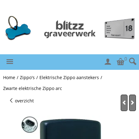
0
Home
/
Zippo's
/
Elektrische Zippo aanstekers
/
Zwarte elektrische Zippo arc
overzicht