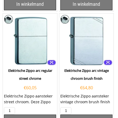
In winkelmand
In winkelmand
Elektrische Zippo arc regular
Elektrische Zippo arc vintage
street chrome
chroom brush finish
€
60,05
€
64,80
Elektrische Zippo aansteker
Elektrische Zippo aansteker
street chroom. Deze Zippo
vintage chroom brush finish
aansteker heeft een mat
met een dubbele arc
chromen afwerking met...
ontsteking. Deze...