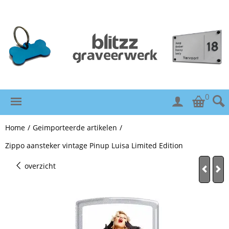
0
Home
/
Geimporteerde artikelen
/
Zippo aansteker vintage Pinup Luisa Limited Edition
overzicht