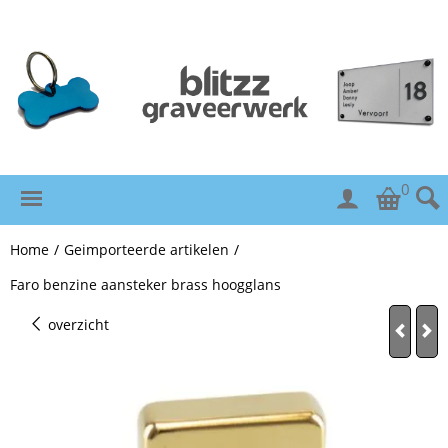
0
Home
/
Geimporteerde artikelen
/
Faro benzine aansteker brass hoogglans
overzicht