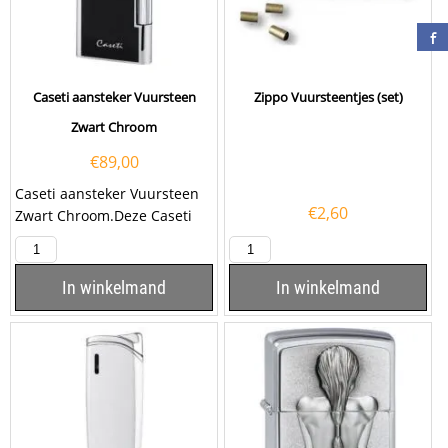
Caseti aansteker Vuursteen
Zippo Vuursteentjes (set)
Zwart Chroom
€
89,00
Caseti aansteker Vuursteen
€
2,60
Zwart Chroom.Deze Caseti
aansteker heeft een zwarte
afwerking met een...
In winkelmand
In winkelmand