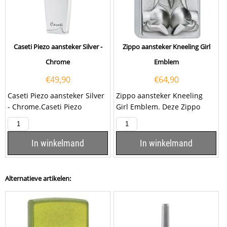
Caseti Piezo aansteker Silver -
Zippo aansteker Kneeling Girl
Chrome
Emblem
€
49,90
€
64,90
Caseti Piezo aansteker Silver
Zippo aansteker Kneeling
- Chrome.Caseti Piezo
Girl Emblem. Deze Zippo
aansteker Silver - Chrome is
aansteker heeft een
silver - chrome...
geborsteld chromen...
In winkelmand
In winkelmand
Alternatieve artikelen: