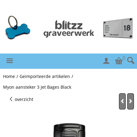
0
Home
/
Geimporteerde artikelen
/
Myon aansteker 3 Jet Bages Black
overzicht