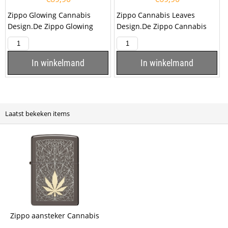
Zippo Glowing Cannabis
Zippo Cannabis Leaves
Design.De Zippo Glowing
Design.De Zippo Cannabis
Cannabis Design heeft een
Leaves Design is hoogglans
rondom een print van een...
groen afgewerkt met aan...
In winkelmand
In winkelmand
Laatst bekeken items
Zippo aansteker Cannabis