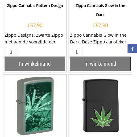
Zippo Cannabis Pattern Design
Zippo Cannabis Glow in the
Dark
€
67,90
€
67,90
Zippo Designs. Zwarte Zippo
Zippo Cannabis Glow in the
met aan de voorzijde een
Dark. Deze Zippo aansteker
opdruk van een oog. Laat
is voorzien van een Color
deze Zwarte...
image op de...
In winkelmand
In winkelmand