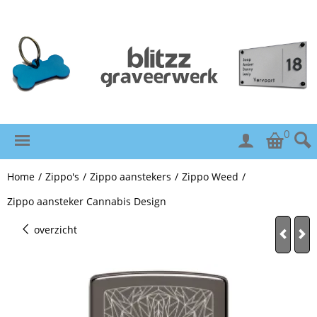
0
Home
/
Zippo's
/
Zippo aanstekers
/
Zippo Weed
/
Zippo aansteker Cannabis Design
overzicht