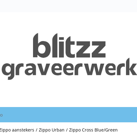
io
Zippo aanstekers
/
Zippo Urban
/
Zippo Cross Blue/Green