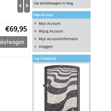
Uw winkelwagen is leeg
Mijn Account
Mijn Account
€
69,95
Wijzig Account
Mijn Accountinformatie
inkelwagen
Inloggen
Top 3 Verkocht