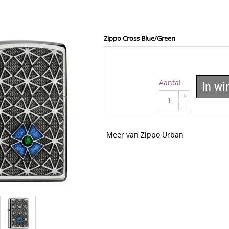
Zippo Cross Blue/Green
Aantal
In w
+
-
Meer van Zippo Urban