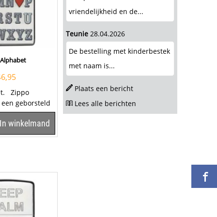
vriendelijkheid en de...
Teunie
28.04.2026
De bestelling met kinderbestek
 Alphabet
met naam is...
46,95
Plaats een bericht
et. Zippo
 een geborsteld
Lees alle berichten
king en aan de
In winkelmand