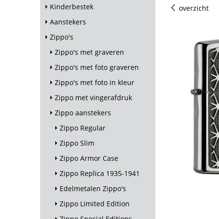
Kinderbestek
overzicht
Aanstekers
Zippo's
Zippo's met graveren
Zippo's met foto graveren
Zippo's met foto in kleur
Zippo met vingerafdruk
Zippo aanstekers
Zippo Regular
Zippo Slim
Zippo Armor Case
Zippo Replica 1935-1941
Edelmetalen Zippo's
Zippo Limited Edition
Zippo Special Editions