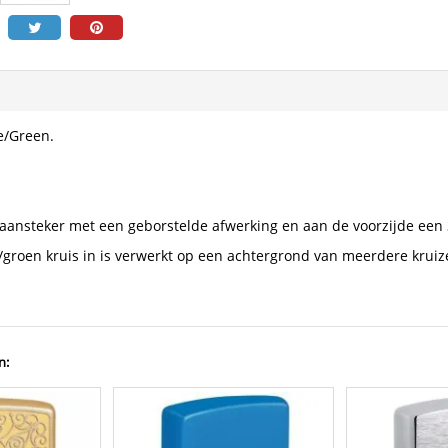
e/Green.
aansteker met een geborstelde afwerking en aan de voorzijde ee
groen kruis in is verwerkt op een achtergrond van meerdere kruiz
n: