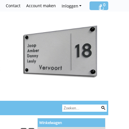
0
Contact
Account maken
Inloggen
Winkelwagen