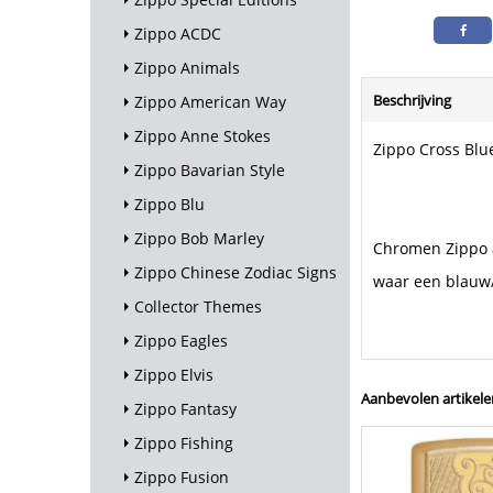
Zippo ACDC
Zippo Animals
Beschrijving
Zippo American Way
Zippo Anne Stokes
Zippo Cross Blu
Zippo Bavarian Style
Zippo Blu
Zippo Bob Marley
Chromen Zippo 
Zippo Chinese Zodiac Signs
waar een blauw/
Collector Themes
Zippo Eagles
Zippo Elvis
Aanbevolen artikele
Zippo Fantasy
Zippo Fishing
Zippo Fusion