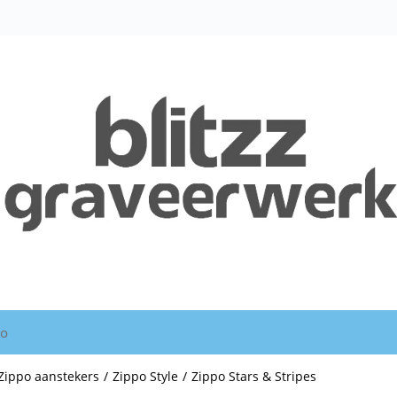
io
Zippo aanstekers
/
Zippo Style
/
Zippo Stars & Stripes