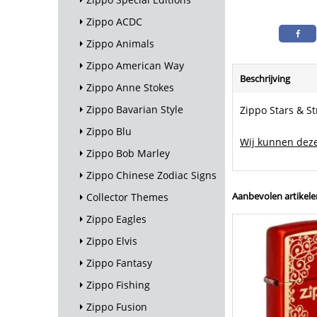
Zippo ACDC
Zippo Animals
Zippo American Way
Beschrijving
Zippo Anne Stokes
Zippo Bavarian Style
Zippo Stars & S
Zippo Blu
Wij kunnen deze
Zippo Bob Marley
Zippo Chinese Zodiac Signs
Aanbevolen artikele
Collector Themes
Zippo Eagles
Zippo Elvis
Zippo Fantasy
Zippo Fishing
Zippo Fusion