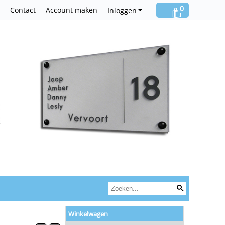
0
Contact
Account maken
Inloggen
Winkelwagen