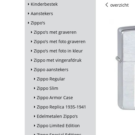
Kinderbestek
overzicht
Aanstekers
Zippo's
Zippo's met graveren
Zippo's met foto graveren
Zippo's met foto in kleur
Zippo met vingerafdruk
Zippo aanstekers
Zippo Regular
Zippo Slim
Zippo Armor Case
Zippo Replica 1935-1941
Edelmetalen Zippo's
Zippo Limited Edition
Zippo Special Editions