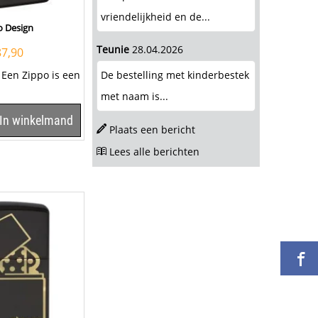
vriendelijkheid en de...
o Design
Teunie
28.04.2026
87,90
 Een Zippo is een
De bestelling met kinderbestek
met naam is...
er met de
In winkelmand
Plaats een bericht
Lees alle berichten