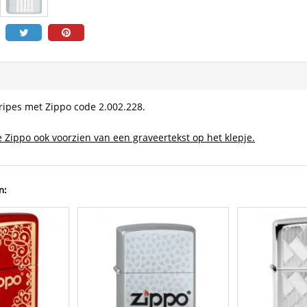
tripes met Zippo code 2.002.228.
 Zippo ook voorzien van een graveertekst op het klepje.
n: