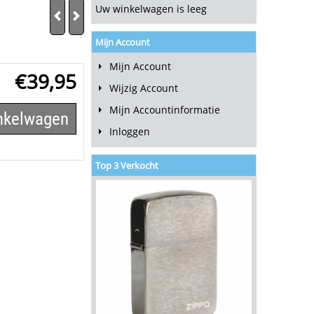
Uw winkelwagen is leeg
Mijn Account
Mijn Account
€
39,95
Wijzig Account
Mijn Accountinformatie
inkelwagen
Inloggen
Top 3 Verkocht