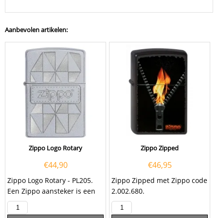
Aanbevolen artikelen:
Zippo Logo Rotary
Zippo Zipped
€
44,90
€
46,95
Zippo Logo Rotary - PL205.
Zippo Zipped met Zippo code
Een Zippo aansteker is een
2.002.680.
kwalitatief
goede aansteker met de...