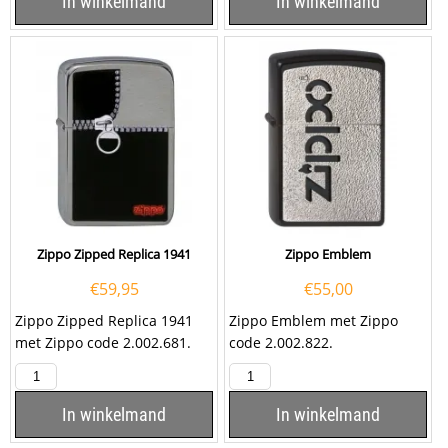
In winkelmand
In winkelmand
Zippo Zipped Replica 1941
Zippo Emblem
€
59,95
€
55,00
Zippo Zipped Replica 1941
Zippo Emblem met Zippo
met Zippo code 2.002.681.
code 2.002.822.
In winkelmand
In winkelmand