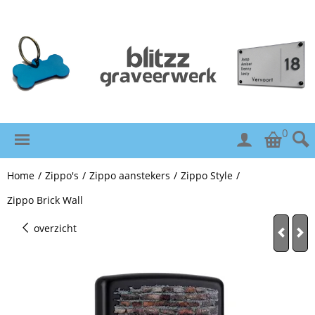
0
Home
/
Zippo's
/
Zippo aanstekers
/
Zippo Style
/
Zippo Brick Wall
overzicht