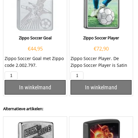
Zippo Soccer Goal
Zippo Soccer Player
€
44,95
€
72,90
Zippo Soccer Goal met Zippo
Zippo Soccer Player. De
code 2.002.797.
Zippo Soccer Player is Satin
chrome afgewerkt met aan
de voorzijde een...
In winkelmand
In winkelmand
Alternatieve artikelen: