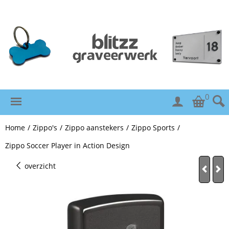
0
Home
/
Zippo's
/
Zippo aanstekers
/
Zippo Sports
/
Zippo Soccer Player in Action Design
overzicht