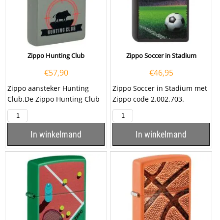
Zippo Hunting Club
Zippo Soccer in Stadium
€
57,90
€
46,95
Zippo aansteker Hunting
Zippo Soccer in Stadium met
Club.De Zippo Hunting Club
Zippo code 2.002.703.
is matt sage afgewerkt. Aan
de voorzijde van de...
In winkelmand
In winkelmand