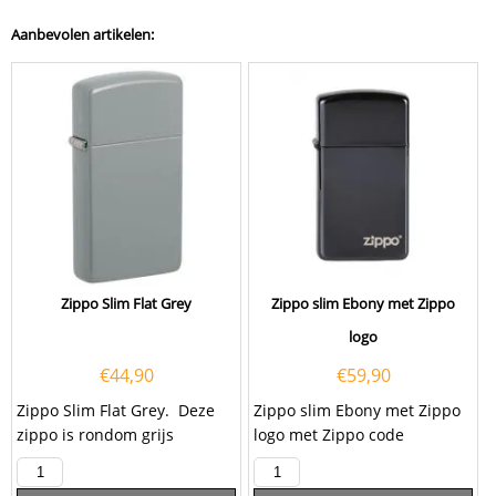
Aanbevolen artikelen:
Zippo Slim Flat Grey
Zippo slim Ebony met Zippo
logo
€
44,90
€
59,90
Zippo Slim Flat Grey. Deze
Zippo slim Ebony met Zippo
zippo is rondom grijs
logo met Zippo code
gekleurd. De aansteker heeft
60001264.
een slim...