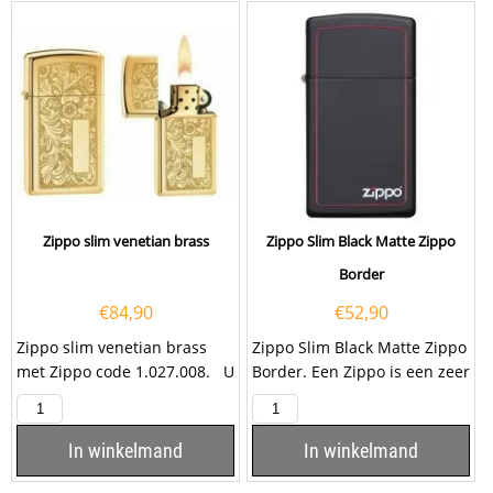
Zippo slim venetian brass
Zippo Slim Black Matte Zippo
Border
€
84,90
€
52,90
Zippo slim venetian brass
Zippo Slim Black Matte Zippo
met Zippo code 1.027.008. U
Border. Een Zippo is een zeer
kunt deze Zippo ook laten...
kwalitatieve aansteker met
de...
In winkelmand
In winkelmand