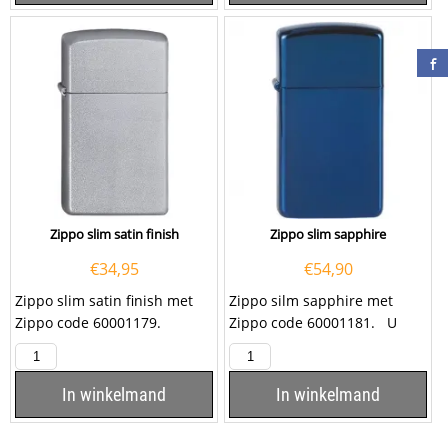
Zippo slim satin finish
Zippo slim sapphire
€
34,95
€
54,90
Zippo slim satin finish met
Zippo silm sapphire met
Zippo code 60001179.
Zippo code 60001181. U
kunt deze blauwe slim
sapphire...
In winkelmand
In winkelmand