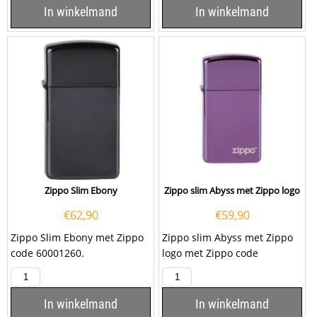
In winkelmand
In winkelmand
Zippo Slim Ebony
Zippo slim Abyss met Zippo logo
€
62,90
€
59,90
Zippo Slim Ebony met Zippo
Zippo slim Abyss met Zippo
code 60001260.
logo met Zippo code
60001263.
In winkelmand
In winkelmand