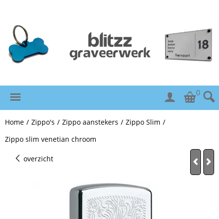
0
Home
/
Zippo's
/
Zippo aanstekers
/
Zippo Slim
/
Zippo slim venetian chroom
overzicht