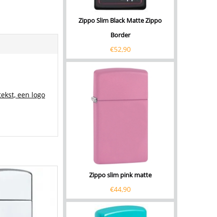
Zippo Slim Black Matte Zippo
Border
€
52,90
ekst, een logo
Zippo slim pink matte
€
44,90