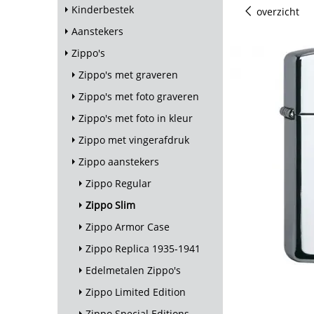
Kinderbestek
overzicht
Aanstekers
Zippo's
Zippo's met graveren
Zippo's met foto graveren
Zippo's met foto in kleur
Zippo met vingerafdruk
Zippo aanstekers
Zippo Regular
Zippo Slim
Zippo Armor Case
Zippo Replica 1935-1941
Edelmetalen Zippo's
Zippo Limited Edition
Zippo Special Editions