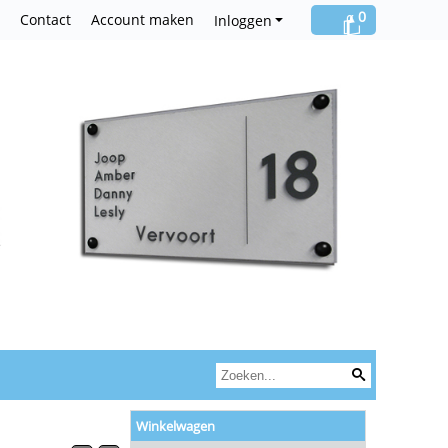
0
Contact
Account maken
Inloggen
Winkelwagen