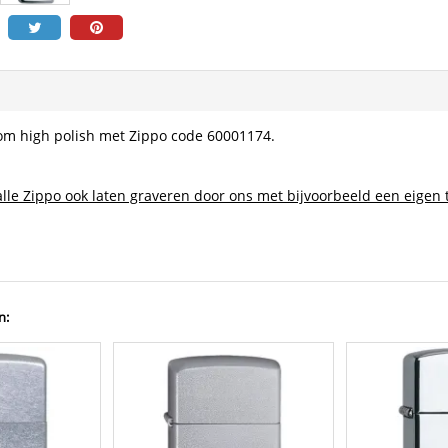
om high polish met Zippo code 60001174.
lle Zippo ook laten graveren door ons met bijvoorbeeld een eigen t
n: