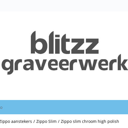
io
Zippo aanstekers
/
Zippo Slim
/
Zippo slim chroom high polish