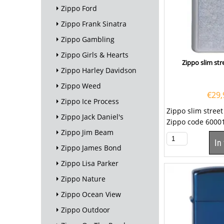
Zippo Ford
Zippo Frank Sinatra
Zippo Gambling
Zippo Girls & Hearts
Zippo slim st
Zippo Harley Davidson
Zippo Weed
€
29,
Zippo Ice Process
Zippo slim stree
Zippo Jack Daniel's
Zippo code 6000
Zippo Jim Beam
In
Zippo James Bond
Zippo Lisa Parker
Zippo Nature
Zippo Ocean View
Zippo Outdoor