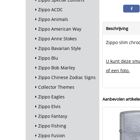
Zippo ACDC
Zippo Animals
Beschrijving
Zippo American Way
Zippo Anne Stokes
Zippo slim chro
Zippo Bavarian Style
Zippo Blu
U kunt deze sma
Zippo Bob Marley
of een foto.
Zippo Chinese Zodiac Signs
Collector Themes
Zippo Eagles
Aanbevolen artikele
Zippo Elvis
Zippo Fantasy
Zippo Fishing
Zippo Fusion