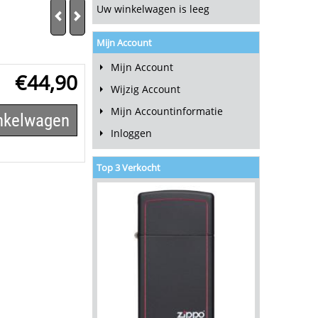
Uw winkelwagen is leeg
Mijn Account
Mijn Account
€
44,90
Wijzig Account
Mijn Accountinformatie
inkelwagen
Inloggen
Top 3 Verkocht