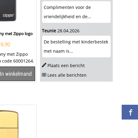
Complimenten voor de
vriendelijkheid en de...
Teunie
28.04.2026
ny met Zippo logo
De bestelling met kinderbestek
59,90
met naam is...
ony met Zippo
o code 60001264.
Plaats een bericht
In winkelmand
Lees alle berichten