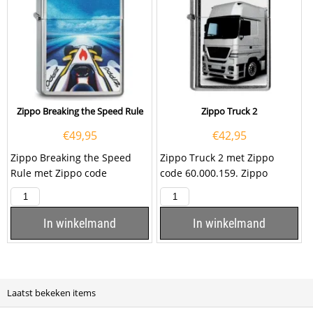
Zippo Breaking the Speed Rule
Zippo Truck 2
€
49,95
€
42,95
Zippo Breaking the Speed
Zippo Truck 2 met Zippo
Rule met Zippo code
code 60.000.159. Zippo
2.003.585.
aansteker met een witte
vrachtwagen met...
In winkelmand
In winkelmand
Laatst bekeken items