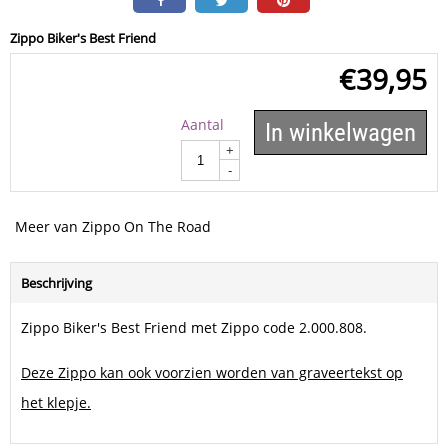
Zippo Biker's Best Friend
€
39,95
Aantal
In winkelwagen
+
-
Meer van Zippo On The Road
Beschrijving
Zippo Biker's Best Friend met Zippo code 2.000.808.
Deze Zippo kan ook voorzien worden van graveertekst op
het klepje.