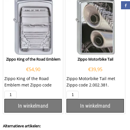
Zippo King of the Road Emblem
Zippo Motorbike Tail
€
54,90
€
39,95
Zippo King of the Road
Zippo Motorbike Tail met
Emblem met Zippo code
Zippo code 2.002.381.
1.300.176.
In winkelmand
In winkelmand
Alternatieve artikelen: