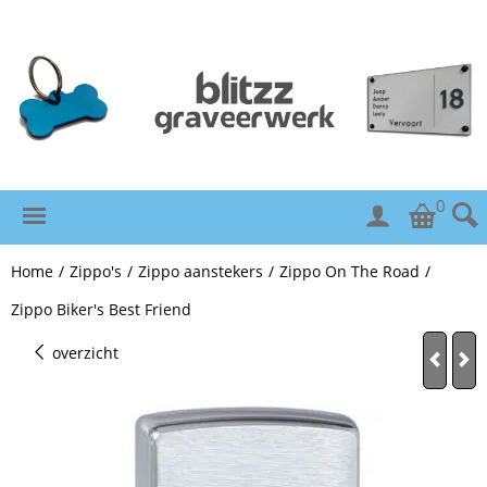
0
Home
/
Zippo's
/
Zippo aanstekers
/
Zippo On The Road
/
Zippo Biker's Best Friend
overzicht