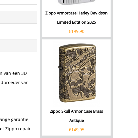
Zippo Armorcase Harley Davidson
Limited Edtition 2025
€
199,90
en van een 3D
oedbroeder van
Zippo Skull Armor Case Brass
ange garantie,
Antique
et Zippo repair
€
149,95