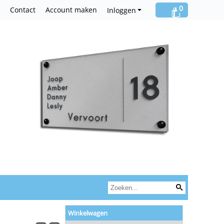
0
Contact
Account maken
Inloggen
Winkelwagen