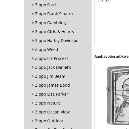
Zippo Ford
Zippo Frank Sinatra
Zippo Gambling
Zippo Girls & Hearts
Zippo Harley Davidson
Zippo Weed
Aanbevolen artikele
Zippo Ice Process
Zippo Jack Daniel's
Zippo Jim Beam
Zippo James Bond
Zippo Lisa Parker
Zippo Nature
Zippo Ocean View
Zippo Outdoor