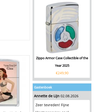
Zippo Armor Case Collectible of the
Year 2025
€
249,90
Gastenboek
Annette de Lijn
02.08.2026
Zeer tevreden! Fijne