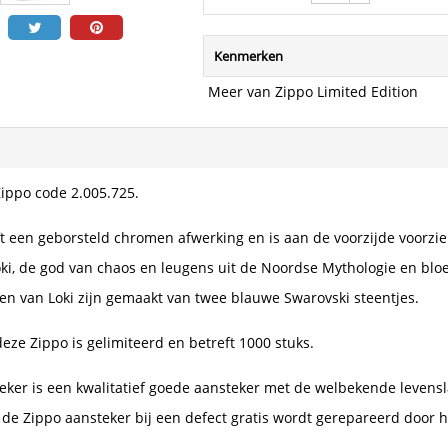
Kenmerken
Meer van Zippo Limited Edition
Zippo code 2.005.725.
t een geborsteld chromen afwerking en is aan de voorzijde voorzi
i, de god van chaos en leugens uit de Noordse Mythologie en bl
en van Loki zijn gemaakt van twee blauwe Swarovski steentjes.
eze Zippo is gelimiteerd en betreft 1000 stuks.
eker is een kwalitatief goede aansteker met de welbekende levensl
 de Zippo aansteker bij een defect gratis wordt gerepareerd door h