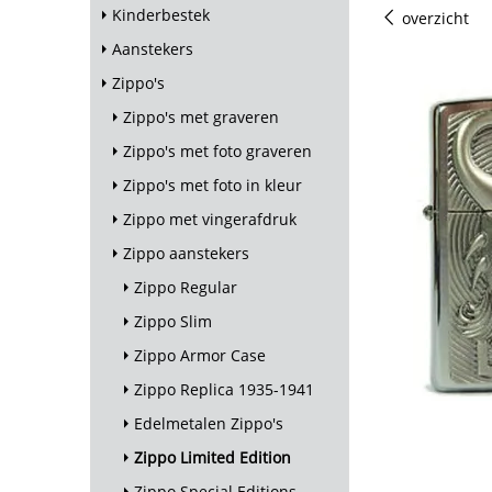
Kinderbestek
overzicht
Aanstekers
Zippo's
Zippo's met graveren
Zippo's met foto graveren
Zippo's met foto in kleur
Zippo met vingerafdruk
Zippo aanstekers
Zippo Regular
Zippo Slim
Zippo Armor Case
Zippo Replica 1935-1941
Edelmetalen Zippo's
Zippo Limited Edition
Zippo Special Editions