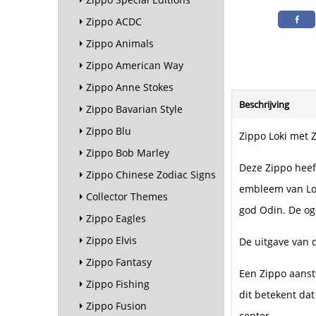
Zippo ACDC
Zippo Animals
Zippo American Way
Zippo Anne Stokes
Beschrijving
Zippo Bavarian Style
Zippo Blu
Zippo Loki met 
Zippo Bob Marley
Deze Zippo heef
Zippo Chinese Zodiac Signs
embleem van Lok
Collector Themes
god Odin. De og
Zippo Eagles
Zippo Elvis
De uitgave van d
Zippo Fantasy
Een Zippo aanst
Zippo Fishing
dit betekent dat
Zippo Fusion
center.