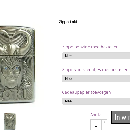
Zippo Loki
Zippo Benzine mee bestellen
Zippo vuursteentjes meebestellen
Cadeaupapier toevoegen
Aantal
In w
+
-