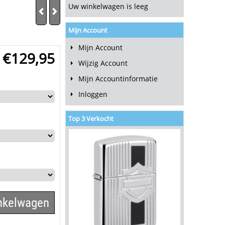
Uw winkelwagen is leeg
Mijn Account
Mijn Account
€
129,95
Wijzig Account
Mijn Accountinformatie
Inloggen
Top 3 Verkocht
inkelwagen