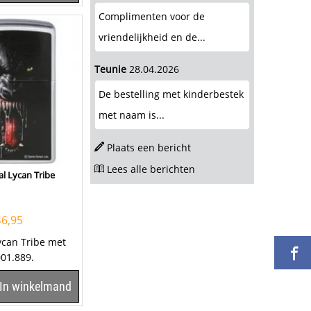
Complimenten voor de
vriendelijkheid en de...
Teunie
28.04.2026
De bestelling met kinderbestek
met naam is...
Plaats een bericht
Lees alle berichten
al Lycan Tribe
46,95
ycan Tribe met
001.889.
In winkelmand