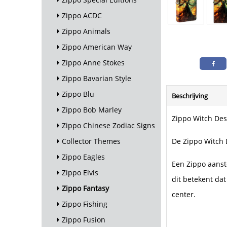
Zippo ACDC
Zippo Animals
Zippo American Way
Zippo Anne Stokes
Zippo Bavarian Style
Zippo Blu
Beschrijving
Zippo Bob Marley
Zippo Witch Des
Zippo Chinese Zodiac Signs
De Zippo Witch 
Collector Themes
Zippo Eagles
Een Zippo aanst
Zippo Elvis
dit betekent dat
Zippo Fantasy
center.
Zippo Fishing
Zippo Fusion