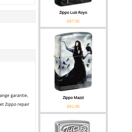
Zippo Luis Royo
€
87,90
ange garantie,
Zippo Mazzi
et Zippo repair
€
82,90