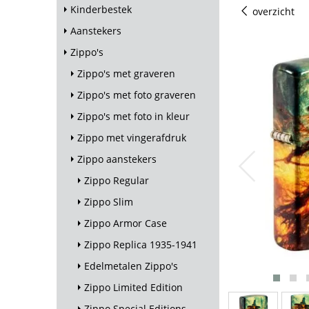
Kinderbestek
overzicht
Aanstekers
Zippo's
Zippo's met graveren
Zippo's met foto graveren
Zippo's met foto in kleur
Zippo met vingerafdruk
Zippo aanstekers
Zippo Regular
Zippo Slim
Zippo Armor Case
Zippo Replica 1935-1941
Edelmetalen Zippo's
Zippo Limited Edition
Zippo Special Editions