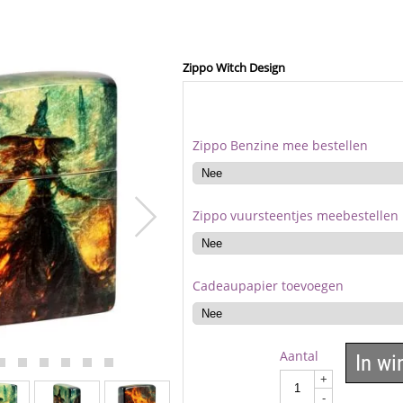
Zippo Witch Design
Zippo Benzine mee bestellen
Zippo vuursteentjes meebestellen
Cadeaupapier toevoegen
Aantal
In w
+
-