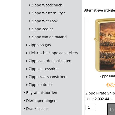
Zippo Woodchuck
Alternatieve artikele
Zippo Western Style
Zippo Wet Look
Zippo Zodiac
Zippo van de maand
Zippo op gas
Elektrische Zippo aanstekers
Zippo voordeelpakketten
Zippo accessoires
Zippo Pira
Zippo kaarsaanstekers
€
49,
Zippo outdoor
Begrafenisborden
Zippo Pirate Shi
code 2.002.441.
Dierenpenningen
Drankflacons
In