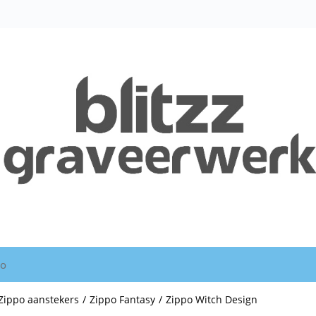
io
Zippo aanstekers
/
Zippo Fantasy
/
Zippo Witch Design