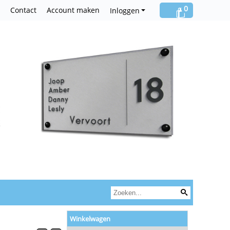
0
Contact
Account maken
Inloggen
Winkelwagen