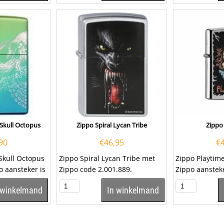
Skull Octopus
Zippo Spiral Lycan Tribe
Zippo
90
€
46,95
€
Skull Octopus
Zippo Spiral Lycan Tribe met
Zippo Playti
o aansteker is
Zippo code 2.001.889.
Zippo aanstek
voorzijde een 
 winkelmand
In winkelmand