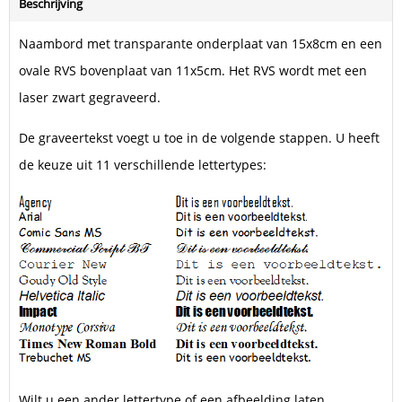
Beschrijving
Naambord met transparante onderplaat van 15x8cm en een
ovale RVS bovenplaat van 11x5cm. Het RVS wordt met een
laser zwart gegraveerd.
De graveertekst voegt u toe in de volgende stappen. U heeft
de keuze uit 11 verschillende lettertypes:
Wilt u een ander lettertype of een afbeelding laten