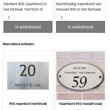
Vierkant RVS naambord in
Rechthoekig naambord van
het formaat 10x10cm of
massief RVS in het formaat
15x15cm. Het naambord
150x60x5mm. De tekst wordt
wordt vervaardigd uit...
gegraveerd...
In winkelmand
In winkelmand
Alternatieve artikelen:
RVS naambord rechthoek
Naambord RVS massief ovaal