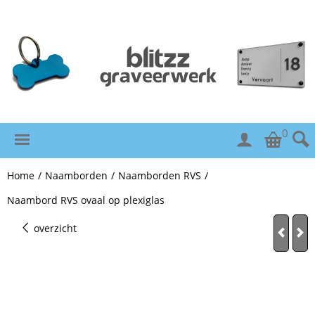
0
Home
/
Naamborden
/
Naamborden RVS
/
Naambord RVS ovaal op plexiglas
overzicht