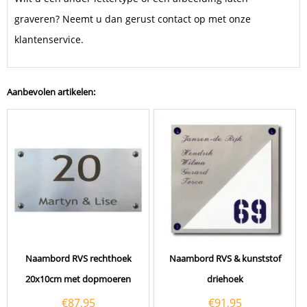
graveren?
Neemt u dan gerust contact op met onze
klantenservice.
Aanbevolen artikelen:
Naambord RVS rechthoek
Naambord RVS & kunststof
20x10cm met dopmoeren
driehoek
€
87,95
€
91,95