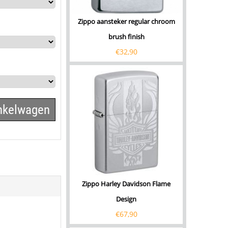
Zippo aansteker regular chroom
brush finish
€
32,90
inkelwagen
Zippo Harley Davidson Flame
Design
€
67,90