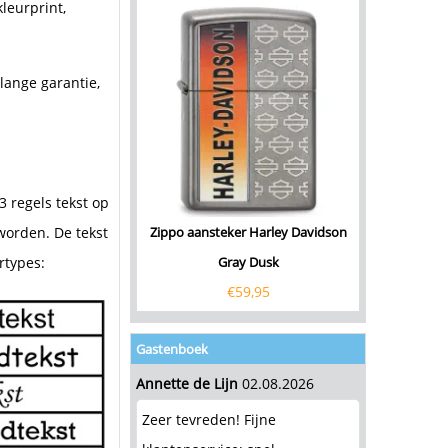
leurprint,
lange garantie,
 regels tekst op
worden. De tekst
Zippo aansteker Harley Davidson
rtypes:
Gray Dusk
€
59,95
Gastenboek
Annette de Lijn
02.08.2026
Zeer tevreden! Fijne