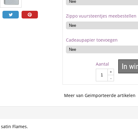
Zippo vuursteentjes meebestellen
Cadeaupapier toevoegen
Aantal
In w
+
-
Meer van Geimporteerde artikelen
 satin Flames.