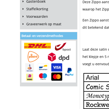
Gastenboek
Deze Zippo aans
Staffelkorting
waarop het Zipp
Voorwaarden
Een Zippo aanst
Graveerwerk op maat
dit betekend dat
Betaal- en verzendmethodes
Laat deze satin
het klepje en 5 
voegt u eenvoudi