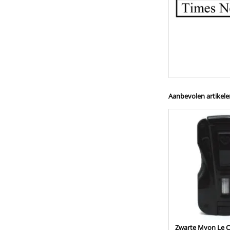
Aanbevolen artikele
Zwarte Myon Le 