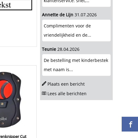
klantenservice: snel,...
Annette de Lijn
31.07.2026
Complimenten voor de
vriendelijkheid en de...
Teunie
28.04.2026
De bestelling met kinderbestek
met naam is...
Plaats een bericht
Lees alle berichten
arenknipper Cut