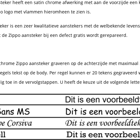
teker heeft een satin chrome afwerking met aan de voorzijde een k
o logo met vlammen hieromheen te zien is.
eker is een zeer kwalitatieve aanstekers met de welbekende levens
 de Zippo aansteker bij een defect gratis wordt gerepareerd.
 chrome Zippo aansteker graveren op de achterzijde met maximaal 3
regels tekst op de body. Per regel kunnen er 20 tekens gegraveerd 
g toe in de vervolgstappen. U heeft de keuze uit de volgende lette