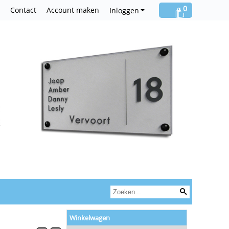
0
Contact
Account maken
Inloggen
Winkelwagen