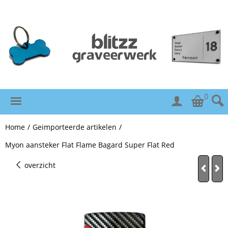
0
Home
/
Geimporteerde artikelen
/
Myon aansteker Flat Flame Bagard Super Flat Red
overzicht