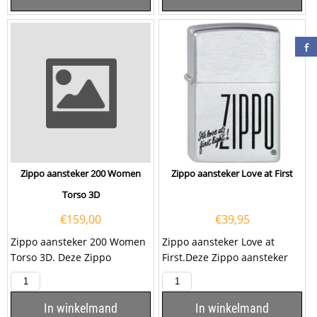
Zippo aansteker 200 Women
Zippo aansteker Love at First
Torso 3D
€
159,00
€
39,95
Zippo aansteker 200 Women
Zippo aansteker Love at
Torso 3D. Deze Zippo
First.Deze Zippo aansteker
aansteker heeft een
heeft een brushed chrome
geborsteld chromen
afwerking met een...
afwerking en...
In winkelmand
In winkelmand