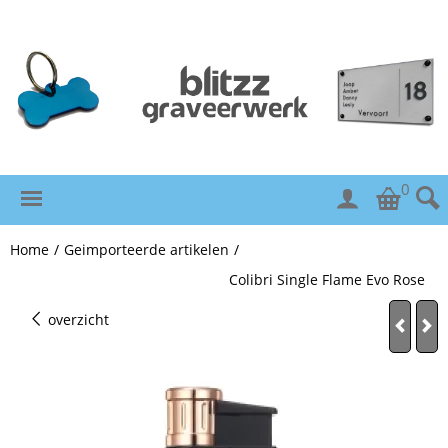
0
Home
/
Geimporteerde artikelen
/
Colibri Single Flame Evo Rose
overzicht