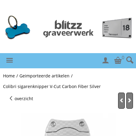
0
Home
/
Geimporteerde artikelen
/
Colibri sigarenknipper V-Cut Carbon Fiber Silver
overzicht