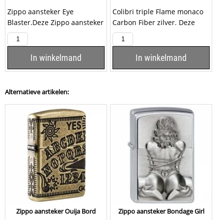
Zippo aansteker Eye
Colibri triple Flame monaco
Blaster.Deze Zippo aansteker
Carbon Fiber zilver. Deze
heeft een brushed chrome
Colibri aansteker heeft 3
afwerking met op de...
krachtige...
In winkelmand
In winkelmand
Alternatieve artikelen:
Zippo aansteker Ouija Bord
Zippo aansteker Bondage Girl